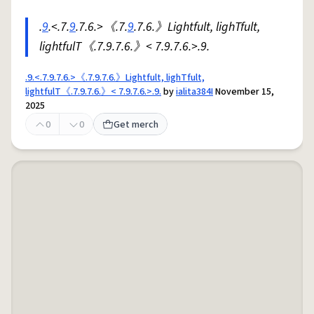
.
9
.<.7.
9
.7.6.>《.7.
9
.7.6.》Lightfult, lighTfult,
lightfulT《.7.9.7.6.》< 7.9.7.6.>.9.
.9.<.7.9.7.6.>《.7.9.7.6.》Lightfult, lighTfult,
lightfulT《.7.9.7.6.》< 7.9.7.6.>.9.
by
ialita384I
November 15,
2025
0
0
Get merch