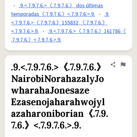
•
.9.<.7.9.7.6.>《.7.9.7.6.》 dos últimas
temporadas《.7.9.7.6.》<.7.9.7.6.>.9.
•
.9.
<.7.9.7.6.>《.7.9.7.6.》155832 《.7.9.7.6.》
<.7.9.7.6.>.9.
•
.9.<.7.9.7.6.>《.7.9.7.6.》161786《
.7.9.7.6.》< 7.9.7.6.>.9.
.9.<.7.9.7.6.>《.7.9.7.6.》
Share defini
Flag
NairobiNorahazalyJo
wharahaJonesaze
Ezasenojaharahwojyl
azaharoniborian《.7.9.
7.6.》<.7.9.7.6.>.9.