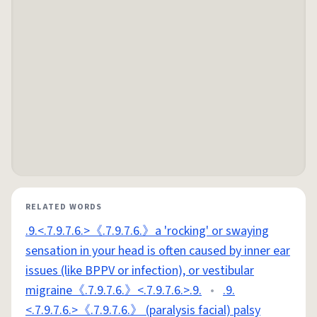
RELATED WORDS
.9.<.7.9.7.6.>《.7.9.7.6.》a 'rocking' or swaying
sensation in your head is often caused by inner ear
issues (like BPPV or infection), or vestibular
migraine《.7.9.7.6.》<.7.9.7.6.>.9.
•
.9.
<.7.9.7.6.>《.7.9.7.6.》 (paralysis facial) palsy