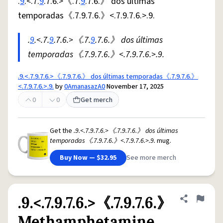
.
9
.<.7.
9
.7.6.>《.7.
9
.7.6.》 dos últimas
temporadas《.7.9.7.6.》<.7.9.7.6.>.9.
.
9
.<.7.
9
.7.6.>《.7.
9
.7.6.》 dos últimas
temporadas《.7.9.7.6.》<.7.9.7.6.>.9.
.9.<.7.9.7.6.>《.7.9.7.6.》 dos últimas temporadas《.7.9.7.6.》
<.7.9.7.6.>.9.
by
0AmanasazA0
November 17, 2025
0
0
Get merch
Get the
.9.<.7.9.7.6.>《.7.9.7.6.》 dos últimas
temporadas《.7.9.7.6.》<.7.9.7.6.>.9.
mug.
Buy Now — $32.95
See more merch
.9.<.7.9.7.6.>《.7.9.7.6.》
Share defini
Flag
Methamphetamine