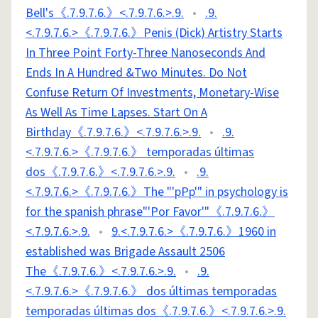
Bell's《.7.9.7.6.》<.7.9.7.6.>.9.
•
.9.
<.7.9.7.6.>《.7.9.7.6.》Penis (Dick) Artistry Starts
In Three Point Forty-Three Nanoseconds And
Ends In A Hundred &Two Minutes. Do Not
Confuse Return Of Investments, Monetary-Wise
As Well As Time Lapses. Start On A
Birthday《.7.9.7.6.》<.7.9.7.6.>.9.
•
.9.
<.7.9.7.6.>《.7.9.7.6.》 temporadas últimas
dos《.7.9.7.6.》<.7.9.7.6.>.9.
•
.9.
<.7.9.7.6.>《.7.9.7.6.》The "'pPp'" in psychology is
for the spanish phrase"'Por Favor'"《.7.9.7.6.》
<.7.9.7.6.>.9.
•
9.<.7.9.7.6.>《.7.9.7.6.》1960 in
established was Brigade Assault 2506
The《.7.9.7.6.》<.7.9.7.6.>.9.
•
.9.
<.7.9.7.6.>《.7.9.7.6.》 dos últimas temporadas
temporadas últimas dos《.7.9.7.6.》<.7.9.7.6.>.9.