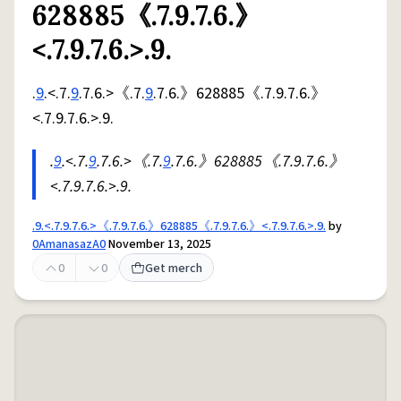
628885《.7.9.7.6.》
<.7.9.7.6.>.9.
.
9
.<.7.
9
.7.6.>《.7.
9
.7.6.》628885《.7.9.7.6.》
<.7.9.7.6.>.9.
.
9
.<.7.
9
.7.6.>《.7.
9
.7.6.》628885《.7.9.7.6.》
<.7.9.7.6.>.9.
.9.<.7.9.7.6.>《.7.9.7.6.》628885《.7.9.7.6.》<.7.9.7.6.>.9.
by
0AmanasazA0
November 13, 2025
0
0
Get merch